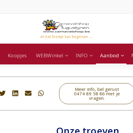
en het feestje kan beginnen ....
Koopjes
WEBWinkel
INFO
Aanbod
Meer info, bel gerust
0474 89 58 86 met je
vragen.
Onze troeven