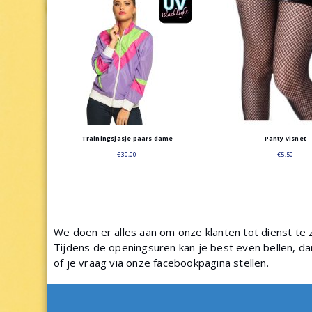
Trainingsjasje paars dame
Panty visnet
€
30,00
€
5,50
We doen er alles aan om onze klanten tot dienst te 
Tijdens de openingsuren kan je best even bellen, da
of je vraag via onze facebookpagina stellen.