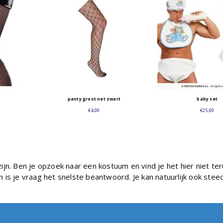
panty groot net zwart
baby set
€
4,00
€
25,00
zijn. Ben je opzoek naar een kostuum en vind je het hier niet t
n is je vraag het snelste beantwoord. Je kan natuurlijk ook st