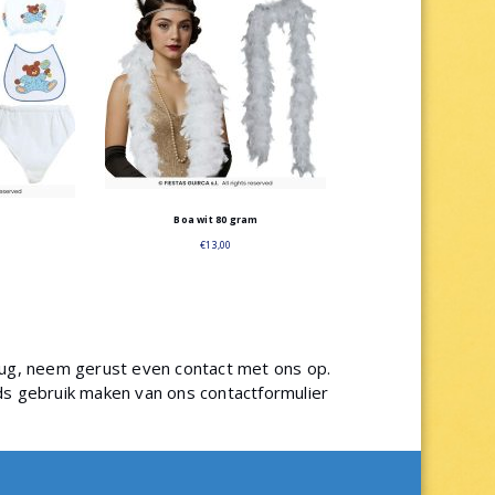
Boa wit 80 gram
€
13,00
erug, neem gerust even contact met ons op.
eeds gebruik maken van ons
contactformulier