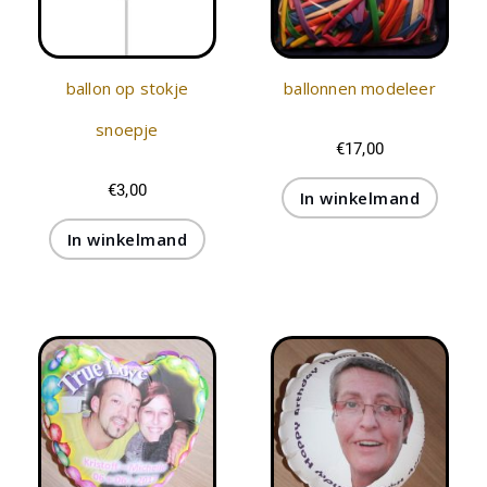
ballon op stokje
ballonnen modeleer
snoepje
€
17,00
€
3,00
In winkelmand
In winkelmand