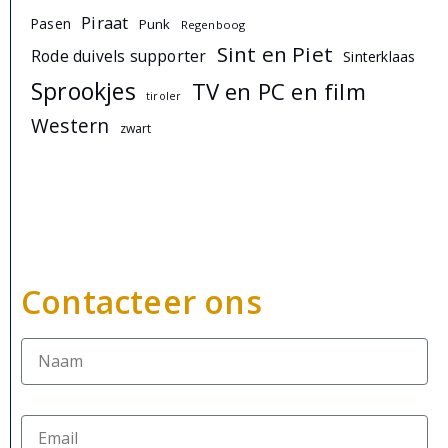
Piraat
Pasen
Punk
Regenboog
Sint en Piet
Rode duivels supporter
Sinterklaas
Sprookjes
TV en PC en film
tiroler
Western
zwart
Contacteer ons