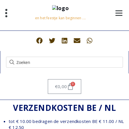
en het feestje kan beginnen ....
0
€
0,00
VERZENDKOSTEN BE / NL
tot € 10.00 bedragen de verzendkosten BE € 11.00 / NL
€ 12.50