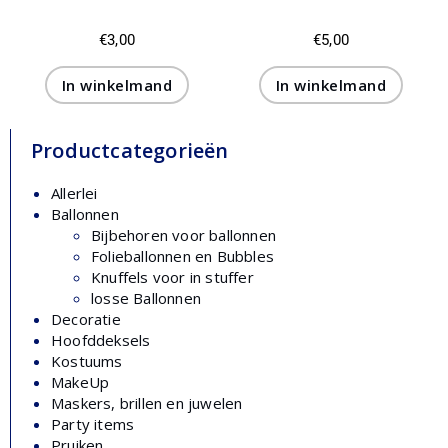
€
3,00
€
5,00
In winkelmand
In winkelmand
Productcategorieën
Allerlei
Ballonnen
Bijbehoren voor ballonnen
Folieballonnen en Bubbles
Knuffels voor in stuffer
losse Ballonnen
Decoratie
Hoofddeksels
Kostuums
MakeUp
Maskers, brillen en juwelen
Party items
Pruiken