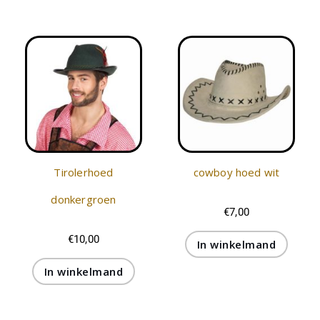
Tirolerhoed
cowboy hoed wit
donkergroen
€
7,00
€
10,00
In winkelmand
In winkelmand