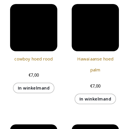
cowboy hoed rood
Hawaïaanse hoed
palm
€
7,00
€
7,00
In winkelmand
In winkelmand