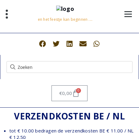
en het feestje kan beginnen ....
0
€
0,00
VERZENDKOSTEN BE / NL
tot € 10.00 bedragen de verzendkosten BE € 11.00 / NL
€ 12.50