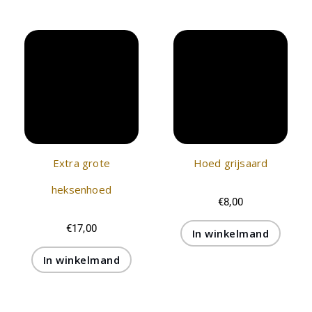
Extra grote
Hoed grijsaard
heksenhoed
€
8,00
€
17,00
In winkelmand
In winkelmand