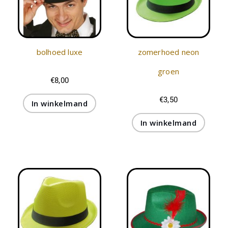
bolhoed luxe
zomerhoed neon
groen
€
8,00
€
3,50
In winkelmand
In winkelmand