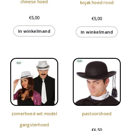
chinese hoed
kojak hoed rood
€
5,00
€
5,00
In winkelmand
In winkelmand
zomerhoed wit model
pastoorshoed
gangsterhoed
€
6,50