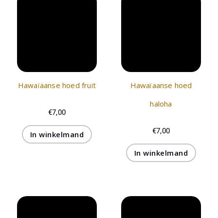
Hawaïaanse hoed fruit
Hawaïaanse hoed
haloha
€
7,00
€
7,00
In winkelmand
In winkelmand