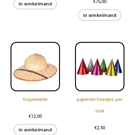
€
75,00
In winkelmand
In winkelmand
tropenhelm
papieren hoedjes per
stuk
€
12,00
€
2,50
In winkelmand