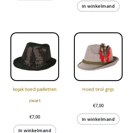
In winkelmand
kojak hoed pailletten
Hoed tirol grijs
zwart
€
7,00
€
7,00
In winkelmand
In winkelmand