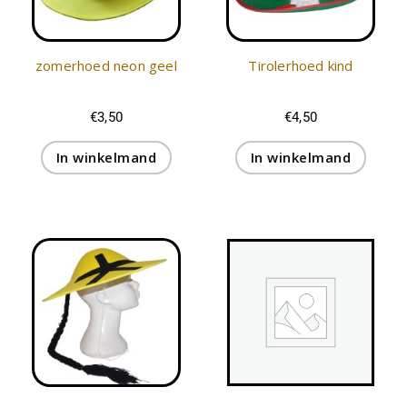
zomerhoed neon geel
Tirolerhoed kind
€
3,50
€
4,50
In winkelmand
In winkelmand