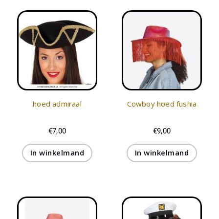
hoed admiraal
Cowboy hoed fushia
€
7,00
€
9,00
In winkelmand
In winkelmand