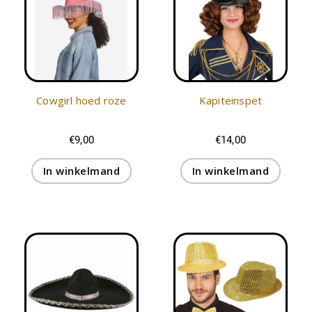
Cowgirl hoed roze
Kapiteinspet
€
9,00
€
14,00
In winkelmand
In winkelmand