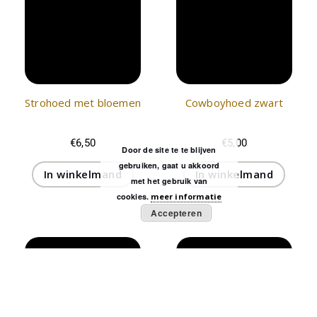
Strohoed met bloemen
Cowboyhoed zwart
€
6,50
€
5,00
Door de site te te blijven
gebruiken, gaat u akkoord
In winkelmand
In winkelmand
met het gebruik van
cookies.
meer informatie
Accepteren