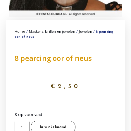
Home
Maskers, brillen en juwelen
Juwelen
/
/
/ 8 pearcing
oor of neus
8 pearcing oor of neus
€
2,50
8 op voorraad
In winkelmand