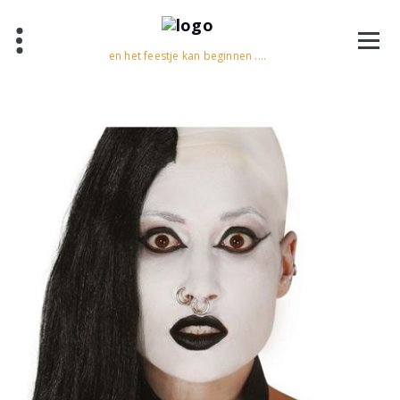
en het feestje kan beginnen ....