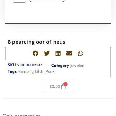
8 pearcing oor of neus
Juwelen
SKU
210000012543
Category
Kamping kitch
Punk
Tags
,
0
€
0,00