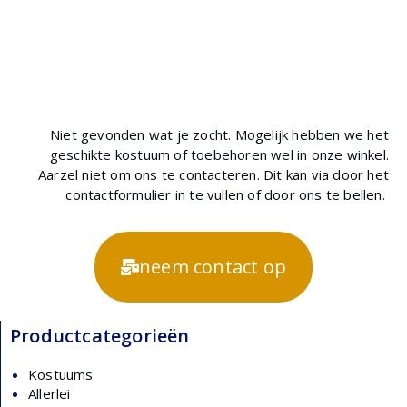
Niet gevonden wat je zocht. Mogelijk hebben we het
geschikte kostuum of toebehoren wel in onze winkel.
Aarzel niet om ons te contacteren. Dit kan via door het
contactformulier in te vullen of door ons te bellen.
neem contact op
Productcategorieën
Kostuums
Allerlei