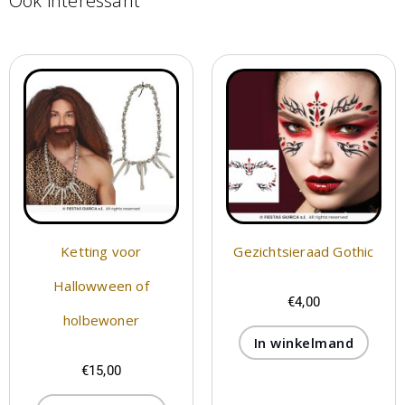
Ook interessant
Ketting voor
Gezichtsieraad Gothic
Hallowween of
€
4,00
holbewoner
In winkelmand
€
15,00