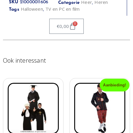
Heer
Heren
SKU
210000011606
Categorie
,
Halloween
TV en PC en film
Tags
,
0
€
0,00
Ook interessant
Aanbieding!