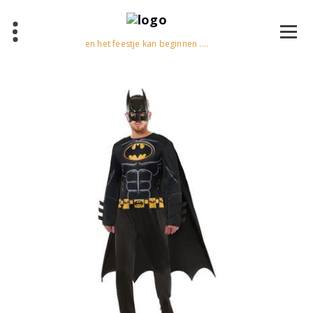
en het feestje kan beginnen ....