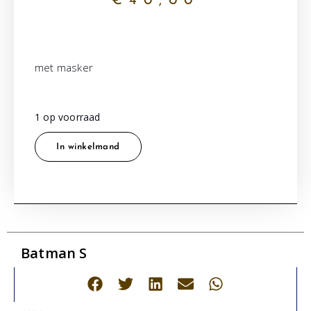
€
40,00
met masker
1 op voorraad
In winkelmand
Batman S