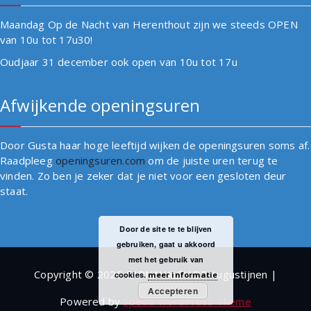
Maandag Op de Nacht van Herenthout zijn we steeds OPEN
van 10u tot 17u30!
Oudjaar 31 december ook open van 10u tot 17u
Afwijkende openingsuren
Door Gusta haar hoge leeftijd wijken de openingsuren soms af.
Raadpleeg
openingsuren.com
om de juiste uren terug te
vinden. Zo ben je zeker dat je niet voor een gesloten deur
staat.
Door de site te te blijven
gebruiken, gaat u akkoord
met het gebruik van
Copyright © 2026 CARNAVALSHOP Augustijnen |
cookies.
meer informatie
Accepteren
Powered by
Specia WordPress Theme