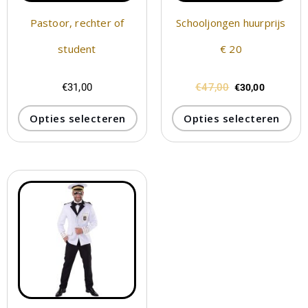
Pastoor, rechter of
Schooljongen huurprijs
student
€ 20
€
31,00
€
47,00
€
30,00
Opties selecteren
Opties selecteren