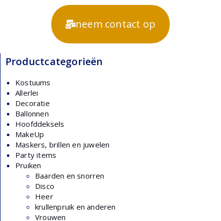
neem contact op
Productcategorieën
Kostuums
Allerlei
Decoratie
Ballonnen
Hoofddeksels
MakeUp
Maskers, brillen en juwelen
Party items
Pruiken
Baarden en snorren
Disco
Heer
krullenpruik en anderen
Vrouwen