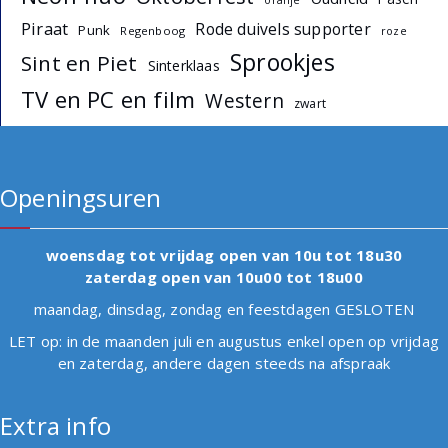
oranje
Piraat
Rode duivels supporter
Punk
Regenboog
roze
Sprookjes
Sint en Piet
Sinterklaas
TV en PC en film
Western
zwart
Openingsuren
woensdag tot vrijdag open van 10u tot 18u30
zaterdag open van 10u00 tot 18u00
maandag, dinsdag, zondag en feestdagen GESLOTEN
LET op: in de maanden juli en augustus enkel open op vrijdag
en zaterdag, andere dagen steeds na afspraak
Extra info