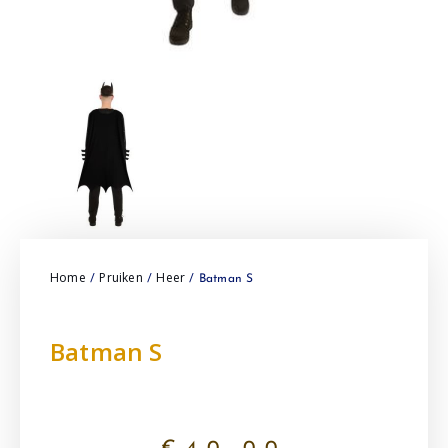
Home
Pruiken
Heer
/
/
/ Batman S
Batman S