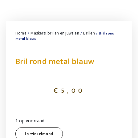
Home
Maskers, brillen en juwelen
Brillen
/
/
/ Bril rond
metal blauw
Bril rond metal blauw
€
5,00
1 op voorraad
In winkelmand