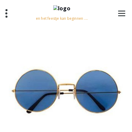
en het feestje kan beginnen ....