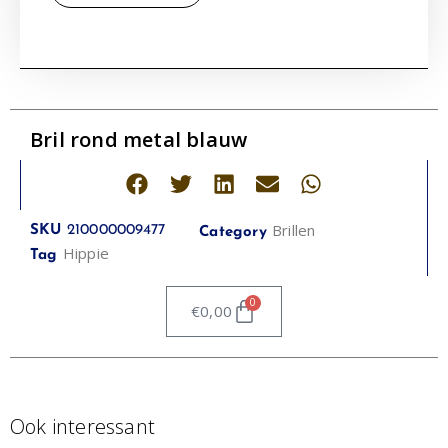
Bril rond metal blauw
Brillen
SKU
210000009477
Category
Hippie
Tag
0
€
0,00
Ook interessant