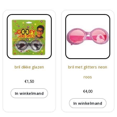
bril dikke glazen
bril met glitters neon
roos
€
1,50
€
4,00
In winkelmand
In winkelmand