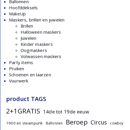
Ballonnen
Hoofddeksels
MakeUp
Maskers, brillen en juwelen
Brillen
Halloween maskers
Juwelen
Kinder maskers
Oogmaskers
Volwassen maskers
Party items
Pruiken
Schoenen en laarzen
Vuurwerk
product TAGS
2+1GRATIS
14de tot 19de eeuw
Beroep
Circus
1900 en steampunk
Ballonnen
cowboy