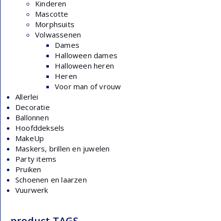
Kinderen
Mascotte
Morphsuits
Volwassenen
Dames
Halloween dames
Halloween heren
Heren
Voor man of vrouw
Allerlei
Decoratie
Ballonnen
Hoofddeksels
MakeUp
Maskers, brillen en juwelen
Party items
Pruiken
Schoenen en laarzen
Vuurwerk
product TAGS