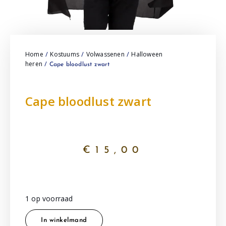
Home
Kostuums
Volwassenen
Halloween
/
/
/
heren
/ Cape bloodlust zwart
Cape bloodlust zwart
€
15,00
1 op voorraad
In winkelmand