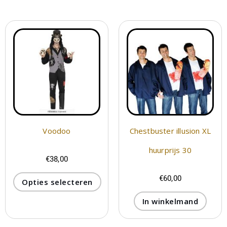
Voodoo
Chestbuster illusion XL
huurprijs 30
€
38,00
€
60,00
Opties selecteren
In winkelmand