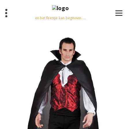
en het feestje kan beginnen ....