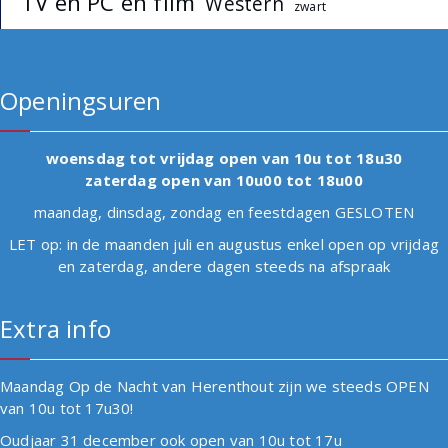
TV en PC en film
Western
zwart
Openingsuren
woensdag tot vrijdag open van 10u tot 18u30
zaterdag open van 10u00 tot 18u00
maandag, dinsdag, zondag en feestdagen GESLOTEN
LET op: in de maanden juli en augustus enkel open op vrijdag
en zaterdag, andere dagen steeds na afspraak
Extra info
Maandag Op de Nacht van Herenthout zijn we steeds OPEN
van 10u tot 17u30!
Oudjaar 31 december ook open van 10u tot 17u