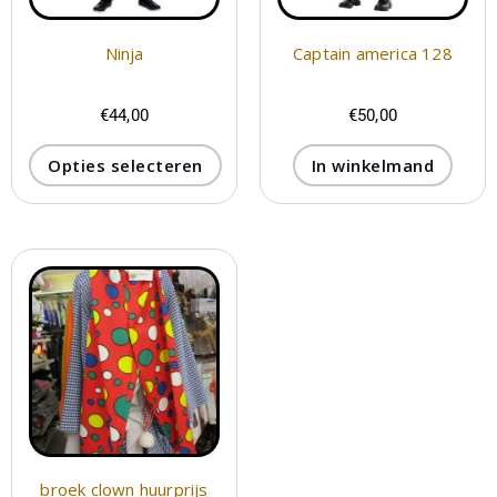
Ninja
Captain america 128
€
44,00
€
50,00
Opties selecteren
In winkelmand
broek clown huurprijs