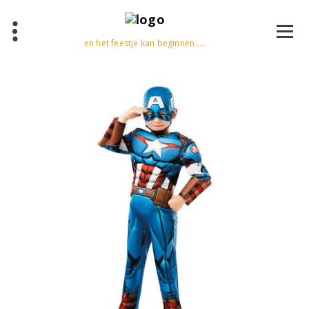
en het feestje kan beginnen ....