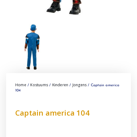
Home
Kostuums
Kinderen
Jongens
/
/
/
/ Captain america
104
Captain america 104