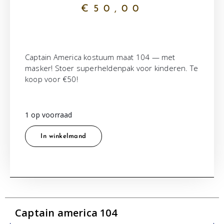
€
50,00
Captain America kostuum maat 104 — met
masker! Stoer superheldenpak voor kinderen. Te
koop voor €50!
1 op voorraad
In winkelmand
Captain america 104