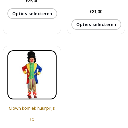
€
36,00
€
31,00
Opties selecteren
Opties selecteren
Clown komiek huurprijs
15