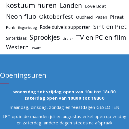
kostuum huren
Landen
Love Boat
Neon fluo
Oktoberfest
Piraat
Oudheid
Pasen
Sint en Piet
Rode duivels supporter
Punk
Regenboog
Sprookjes
TV en PC en film
Sinterklaas
tiroler
Western
zwart
Openingsuren
woensdag tot vrijdag open van 10u tot 18u30
zaterdag open van 10u00 tot 18u00
maandag, dinsdag, zondag en feestdagen GESLOTEN
LET op: in de maanden juli en augustus enkel open op vrijdag
en zaterdag, andere dagen steeds na afspraak