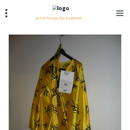
en het feestje kan beginnen ....