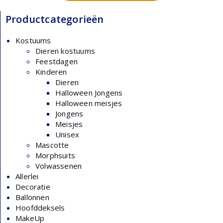
Productcategorieën
Kostuums
Dieren kostuums
Feestdagen
Kinderen
Dieren
Halloween Jongens
Halloween meisjes
Jongens
Meisjes
Unisex
Mascotte
Morphsuits
Volwassenen
Allerlei
Decoratie
Ballonnen
Hoofddeksels
MakeUp