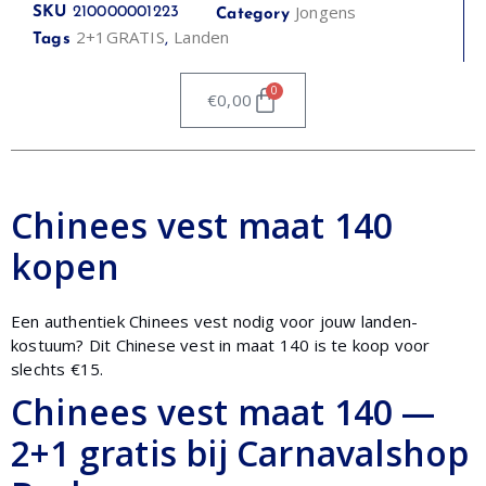
Jongens
SKU
210000001223
Category
2+1GRATIS
Landen
Tags
,
0
€
0,00
Chinees vest maat 140
kopen
Een authentiek Chinees vest nodig voor jouw landen-
kostuum? Dit Chinese vest in maat 140 is te koop voor
slechts €15.
Chinees vest maat 140 —
2+1 gratis bij Carnavalshop