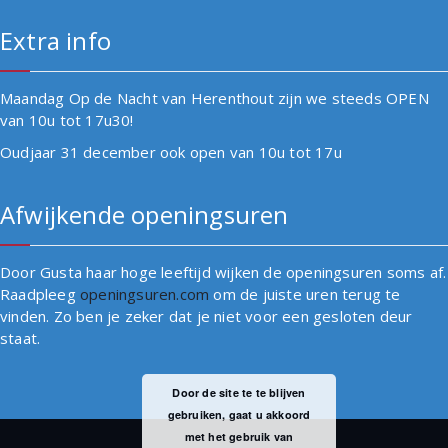
Extra info
Maandag Op de Nacht van Herenthout zijn we steeds OPEN
van 10u tot 17u30!
Oudjaar 31 december ook open van 10u tot 17u
Afwijkende openingsuren
Door Gusta haar hoge leeftijd wijken de openingsuren soms af.
Raadpleeg
openingsuren.com
om de juiste uren terug te
vinden. Zo ben je zeker dat je niet voor een gesloten deur
staat.
Door de site te te blijven
gebruiken, gaat u akkoord
met het gebruik van