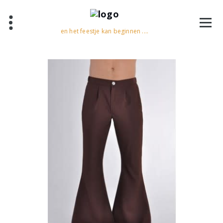
en het feestje kan beginnen ....