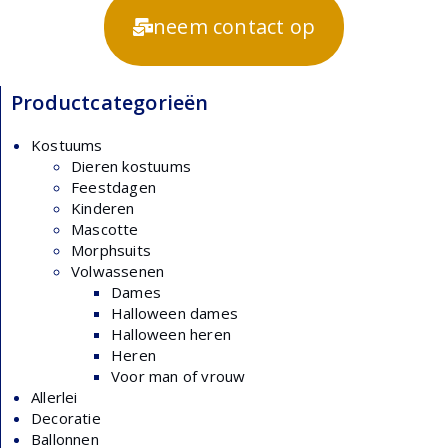
neem contact op
Productcategorieën
Kostuums
Dieren kostuums
Feestdagen
Kinderen
Mascotte
Morphsuits
Volwassenen
Dames
Halloween dames
Halloween heren
Heren
Voor man of vrouw
Allerlei
Decoratie
Ballonnen