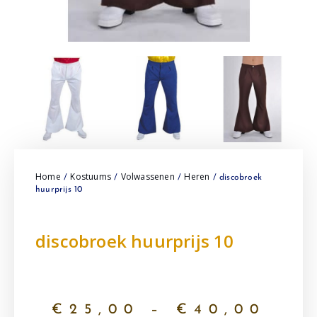
Home
Kostuums
Volwassenen
Heren
/
/
/
/ discobroek
huurprijs 10
discobroek huurprijs 10
€
25,00
–
€
40,00