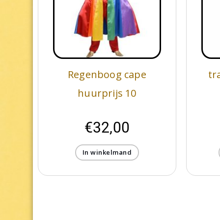
Regenboog cape
tr
huurprijs 10
€
32,00
In winkelmand