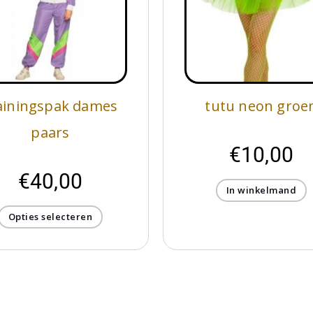
ainingspak dames
tutu neon groe
paars
€
10,00
€
40,00
In winkelmand
Opties selecteren