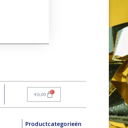
0
€
0,00
Productcategorieën