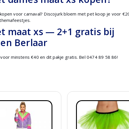
 kopen voor carnaval? Discojurk bloem met pet koop je voor €20
-themafeestjes.
 maat xs — 2+1 gratis bij
en Berlaar
 voor minstens €40 en dit pakje gratis. Bel 0474 89 58 86!