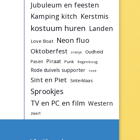
Jubuleum en feesten
Kamping kitch
Kerstmis
kostuum huren
Landen
Neon fluo
Love Boat
Oktoberfest
Oudheid
oranje
Piraat
Pasen
Punk
Regenboog
Rode duivels supporter
roze
Sint en Piet
Sinterklaas
Sprookjes
TV en PC en film
Western
zwart