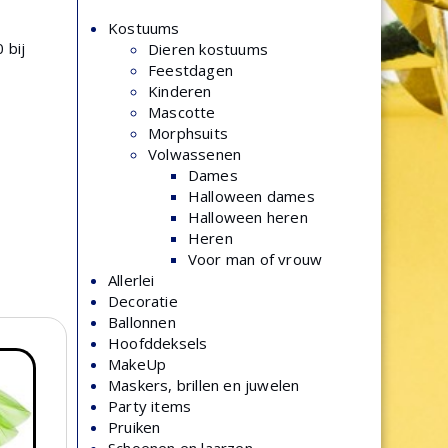
Kostuums
 bij
Dieren kostuums
Feestdagen
Kinderen
Mascotte
Morphsuits
Volwassenen
Dames
Halloween dames
Halloween heren
Heren
Voor man of vrouw
Allerlei
Decoratie
Ballonnen
Hoofddeksels
MakeUp
Maskers, brillen en juwelen
Party items
Pruiken