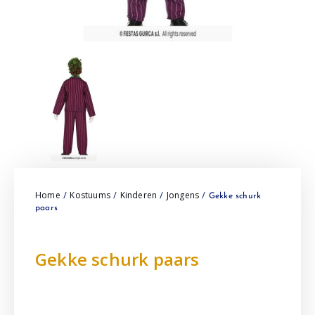
Home
Kostuums
Kinderen
Jongens
/
/
/
/ Gekke schurk
paars
Gekke schurk paars