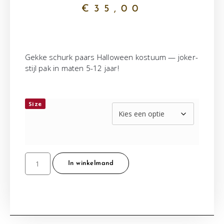
€
35,00
Gekke schurk paars Halloween kostuum — joker-
stijl pak in maten 5-12 jaar!
Size
In winkelmand