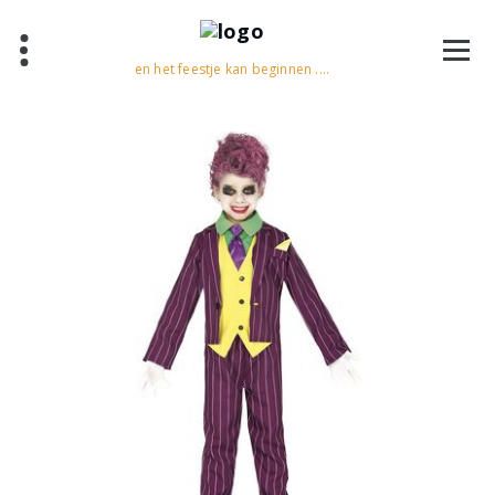
en het feestje kan beginnen ....