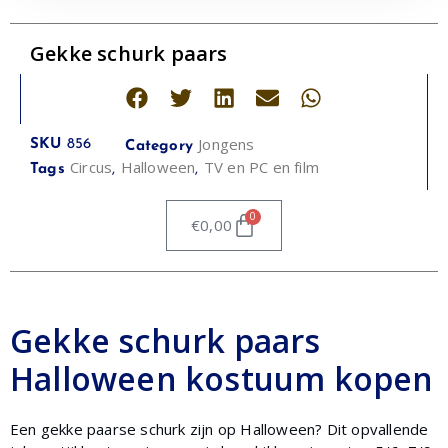
Gekke schurk paars
Jongens
SKU
856
Category
Circus
Halloween
TV en PC en film
Tags
,
,
0
€
0,00
Gekke schurk paars
Halloween kostuum kopen
Een gekke paarse schurk zijn op Halloween? Dit opvallende