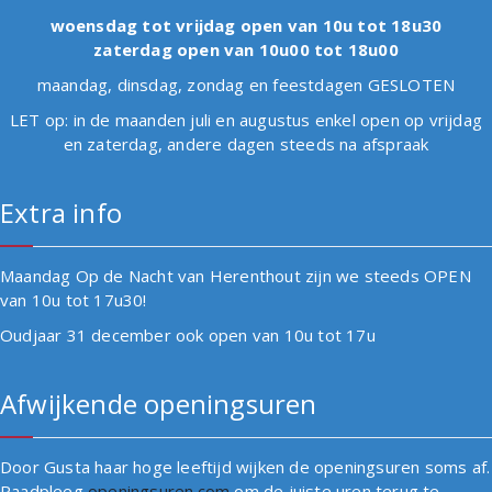
woensdag tot vrijdag open van 10u tot 18u30
zaterdag open van 10u00 tot 18u00
maandag, dinsdag, zondag en feestdagen GESLOTEN
LET op: in de maanden juli en augustus enkel open op vrijdag
en zaterdag, andere dagen steeds na afspraak
Extra info
Maandag Op de Nacht van Herenthout zijn we steeds OPEN
van 10u tot 17u30!
Oudjaar 31 december ook open van 10u tot 17u
Afwijkende openingsuren
Door Gusta haar hoge leeftijd wijken de openingsuren soms af.
Raadpleeg
openingsuren.com
om de juiste uren terug te