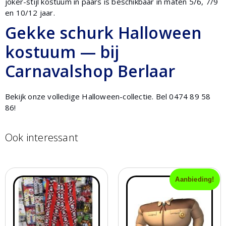
joker-stijl kostuum in paars is beschikbaar in maten 5/6, 7/9
en 10/12 jaar.
Gekke schurk Halloween
kostuum — bij
Carnavalshop Berlaar
Bekijk onze volledige Halloween-collectie. Bel 0474 89 58
86!
Ook interessant
Aanbieding!