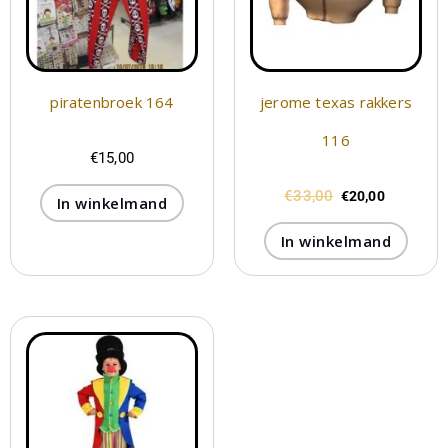
piratenbroek 164
jerome texas rakkers
116
€
15,00
€
33,00
€
20,00
In winkelmand
In winkelmand