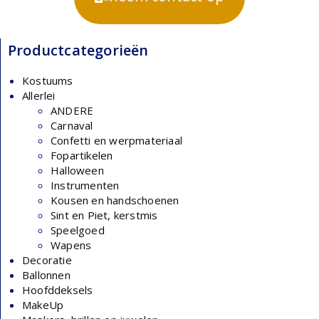
Productcategorieën
Kostuums
Allerlei
ANDERE
Carnaval
Confetti en werpmateriaal
Fopartikelen
Halloween
Instrumenten
Kousen en handschoenen
Sint en Piet, kerstmis
Speelgoed
Wapens
Decoratie
Ballonnen
Hoofddeksels
MakeUp