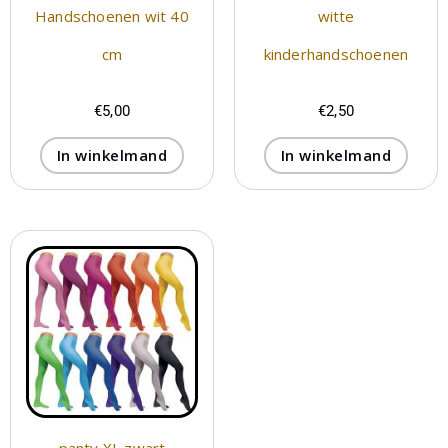
Handschoenen wit 40
witte
cm
kinderhandschoenen
€
5,00
€
2,50
In winkelmand
In winkelmand
panty XL zwart