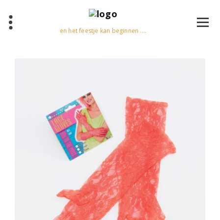
en het feestje kan beginnen ....