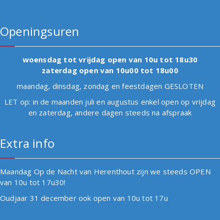
Openingsuren
woensdag tot vrijdag open van 10u tot 18u30
zaterdag open van 10u00 tot 18u00
maandag, dinsdag, zondag en feestdagen GESLOTEN
LET op: in de maanden juli en augustus enkel open op vrijdag
en zaterdag, andere dagen steeds na afspraak
Extra info
Maandag Op de Nacht van Herenthout zijn we steeds OPEN
van 10u tot 17u30!
Oudjaar 31 december ook open van 10u tot 17u