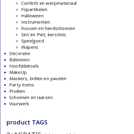
Confetti en werpmateriaal
Fopartikelen
Halloween
Instrumenten
Kousen en handschoenen
Sint en Piet, kerstmis
Speelgoed
Wapens
Decoratie
Ballonnen
Hoofddeksels
MakeUp
Maskers, brillen en juwelen
Party items
Pruiken
Schoenen en laarzen
Vuurwerk
product TAGS