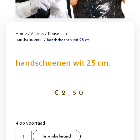
Home
Allerlei
Kousen en
/
/
handschoenen
/ handschoenen wit 25 cm.
handschoenen wit 25 cm.
€
2,50
4 op voorraad
In winkelmand