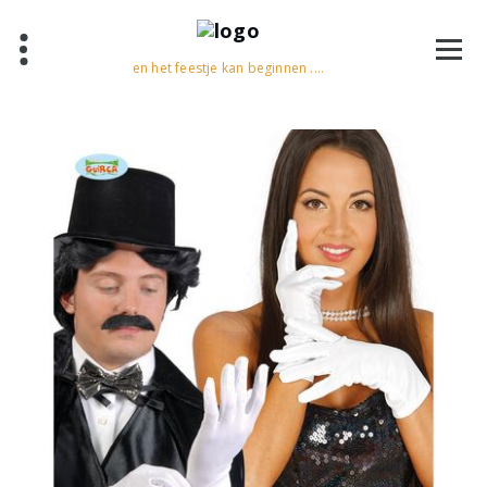
en het feestje kan beginnen ....