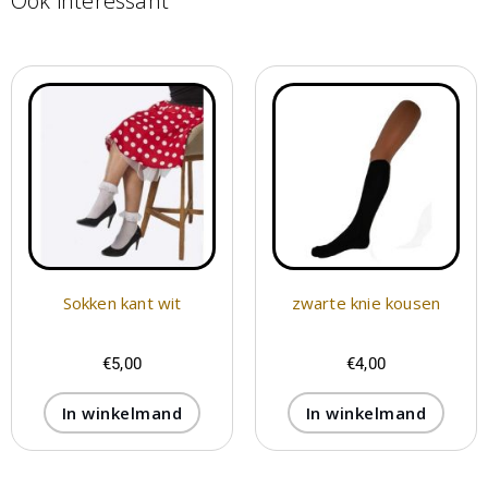
Ook interessant
Sokken kant wit
zwarte knie kousen
€
5,00
€
4,00
In winkelmand
In winkelmand