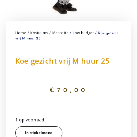
Home
Kostuums
Mascotte
Low budget
/
/
/
/ Koe gezicht
vrij M huur 25
Koe gezicht vrij M huur 25
€
70,00
1 op voorraad
In winkelmand