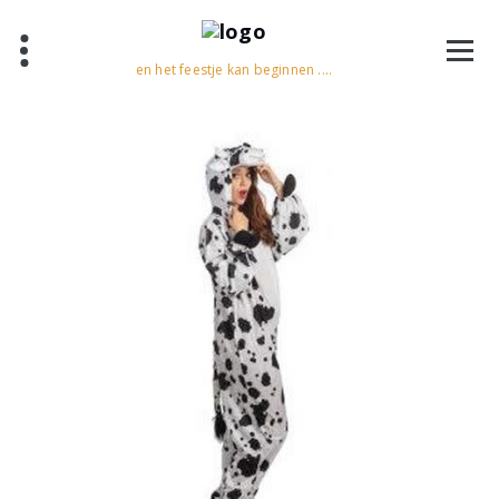
en het feestje kan beginnen ....