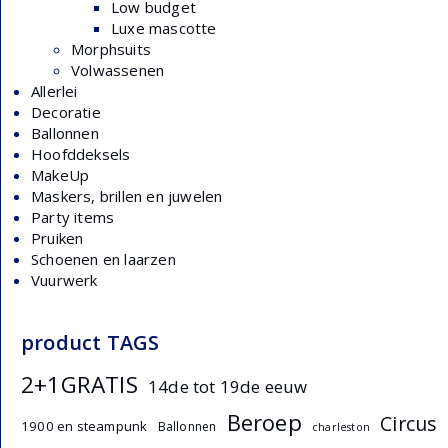
Low budget
Luxe mascotte
Morphsuits
Volwassenen
Allerlei
Decoratie
Ballonnen
Hoofddeksels
MakeUp
Maskers, brillen en juwelen
Party items
Pruiken
Schoenen en laarzen
Vuurwerk
product TAGS
2+1GRATIS
14de tot 19de eeuw
Beroep
Circus
1900 en steampunk
Ballonnen
charleston