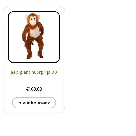
aap giant huurprijs 30
€
100,00
In winkelmand