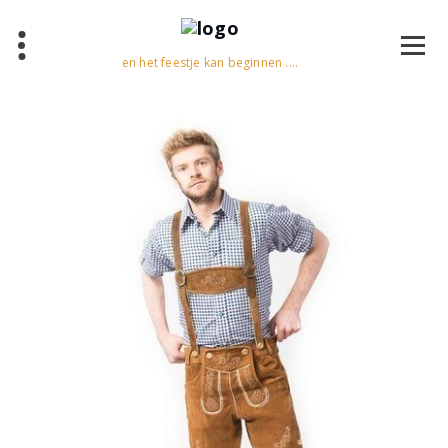
en het feestje kan beginnen ....