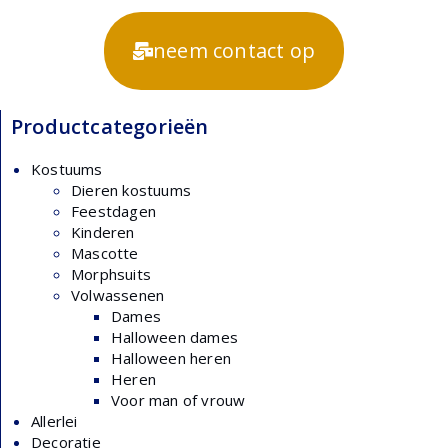
neem contact op
Productcategorieën
Kostuums
Dieren kostuums
Feestdagen
Kinderen
Mascotte
Morphsuits
Volwassenen
Dames
Halloween dames
Halloween heren
Heren
Voor man of vrouw
Allerlei
Decoratie