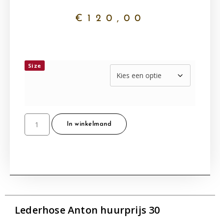
€
120,00
Size
In winkelmand
Lederhose Anton huurprijs 30