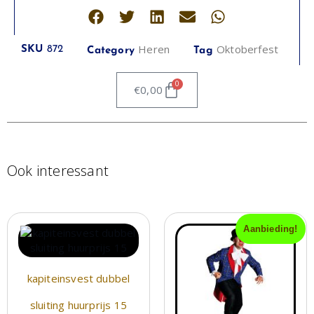
Heren
Oktoberfest
SKU
872
Category
Tag
0
€
0,00
Ook interessant
Aanbieding!
kapiteinsvest dubbel
sluiting huurprijs 15