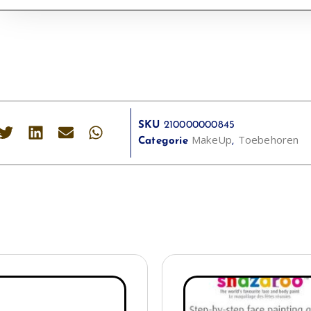
SKU
210000000845
MakeUp
Toebehoren
Categorie
,