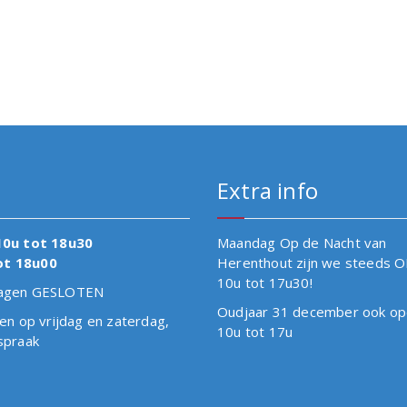
Extra info
10u tot 18u30
Maandag Op de Nacht van
ot 18u00
Herenthout zijn we steeds 
10u tot 17u30!
tdagen GESLOTEN
Oudjaar 31 december ook op
en op vrijdag en zaterdag,
10u tot 17u
spraak