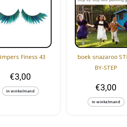
impers Finess 43
boek snazaroo ST
BY-STEP
€
3,00
€
3,00
In winkelmand
In winkelmand