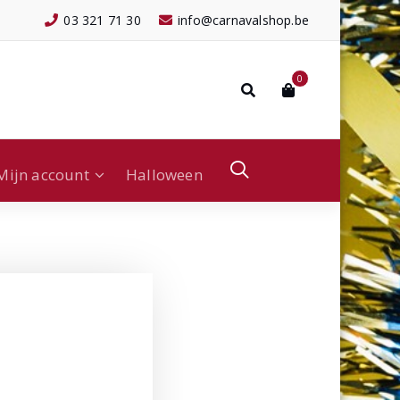
03 321 71 30
info@carnavalshop.be
0
Mijn account
Halloween