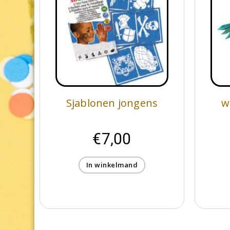
Sjablonen jongens
w
€
7,00
In winkelmand