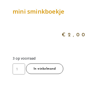
mini sminkboekje
€
2,00
3 op voorraad
In winkelmand