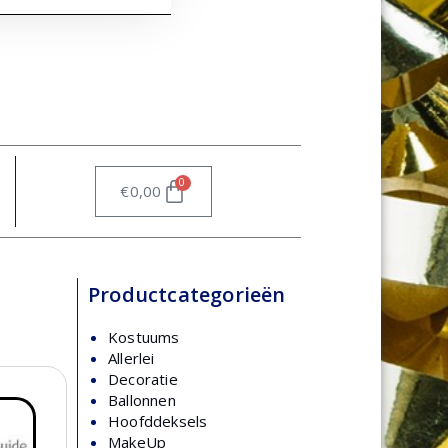
0
€
0,00
Productcategorieën
Kostuums
Allerlei
Decoratie
Ballonnen
Hoofddeksels
MakeUp