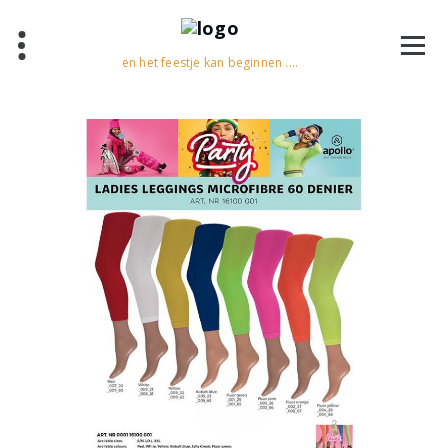
en het feestje kan beginnen ....