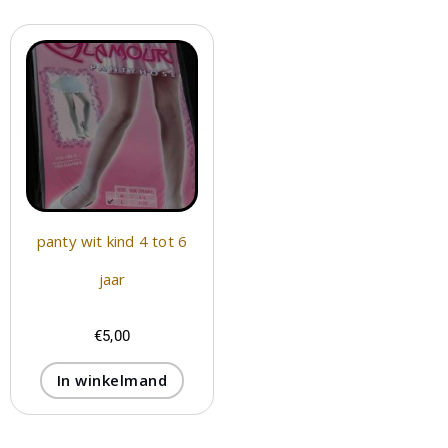
panty wit kind 4 tot 6
jaar
€
5,00
In winkelmand