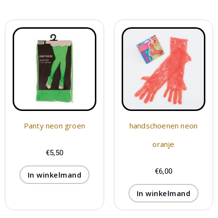
Panty neon groen
handschoenen neon
oranje
€
5,50
€
6,00
In winkelmand
In winkelmand