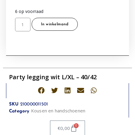
6 op voorraad
In winkelmand
Party legging wit L/XL – 40/42
SKU
210000011501
Kousen en handschoenen
Category
0
€
0,00