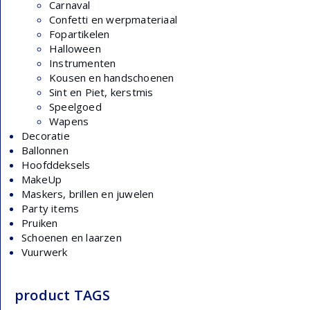
Carnaval
Confetti en werpmateriaal
Fopartikelen
Halloween
Instrumenten
Kousen en handschoenen
Sint en Piet, kerstmis
Speelgoed
Wapens
Decoratie
Ballonnen
Hoofddeksels
MakeUp
Maskers, brillen en juwelen
Party items
Pruiken
Schoenen en laarzen
Vuurwerk
product TAGS