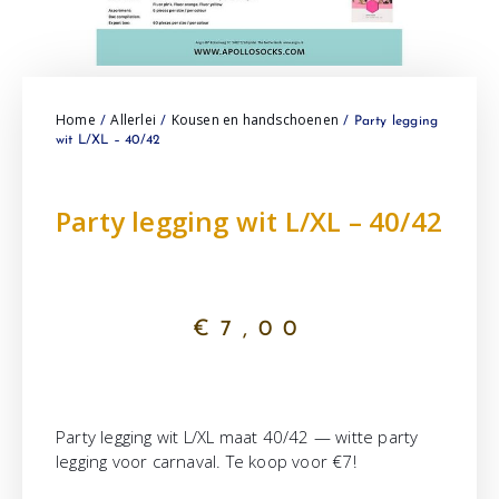
Home
Allerlei
Kousen en handschoenen
/
/
/ Party legging
wit L/XL – 40/42
Party legging wit L/XL – 40/42
€
7,00
Party legging wit L/XL maat 40/42 — witte party
legging voor carnaval. Te koop voor €7!