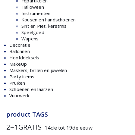
Fopartikelen
Halloween
Instrumenten
Kousen en handschoenen
Sint en Piet, kerstmis
Speelgoed
Wapens
Decoratie
Ballonnen
Hoofddeksels
MakeUp
Maskers, brillen en juwelen
Party items
Pruiken
Schoenen en laarzen
Vuurwerk
product TAGS
2+1GRATIS
14de tot 19de eeuw