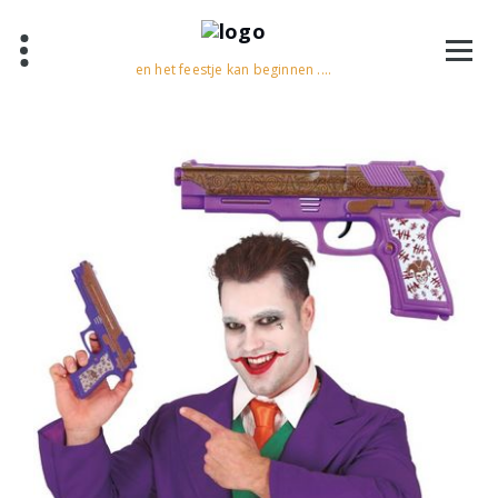
en het feestje kan beginnen ....