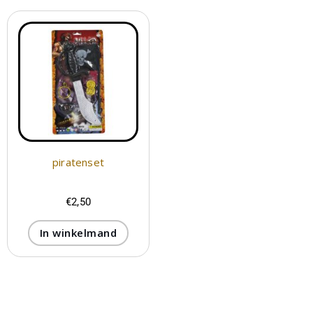
piratenset
€
2,50
In winkelmand