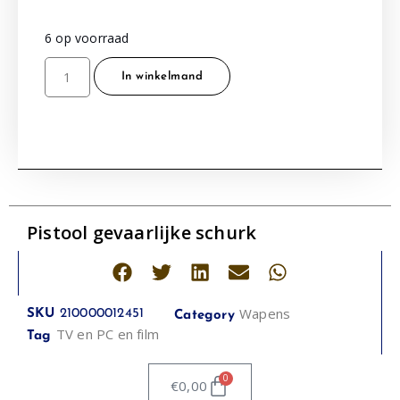
6 op voorraad
In winkelmand
Pistool gevaarlijke schurk
Wapens
SKU
210000012451
Category
TV en PC en film
Tag
0
€
0,00