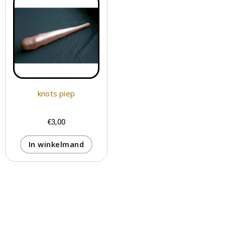
knots piep
€
3,00
In winkelmand