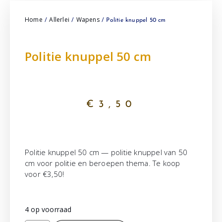
Home
Allerlei
Wapens
/
/
/ Politie knuppel 50 cm
Politie knuppel 50 cm
€
3,50
Politie knuppel 50 cm — politie knuppel van 50
cm voor politie en beroepen thema. Te koop
voor €3,50!
4 op voorraad