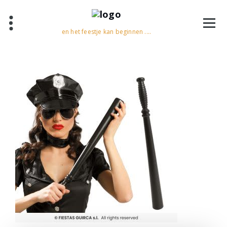
en het feestje kan beginnen ....