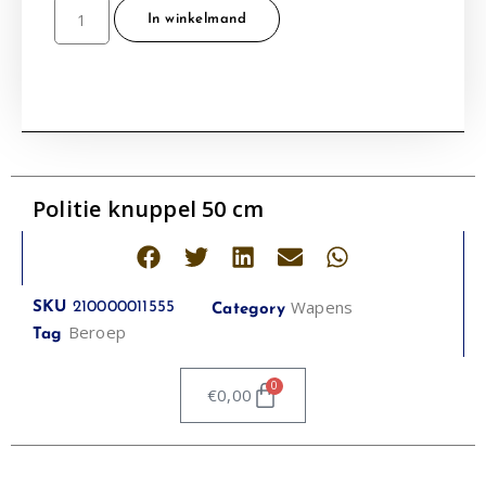
In winkelmand
Politie knuppel 50 cm
Wapens
SKU
210000011555
Category
Beroep
Tag
0
€
0,00