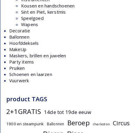
Kousen en handschoenen
Sint en Piet, kerstmis
Speelgoed
Wapens
Decoratie
Ballonnen
Hoofddeksels
MakeUp
Maskers, brillen en juwelen
Party items
Pruiken
Schoenen en laarzen
Vuurwerk
product TAGS
2+1GRATIS
14de tot 19de eeuw
Beroep
Circus
1900 en steampunk
Ballonnen
charleston