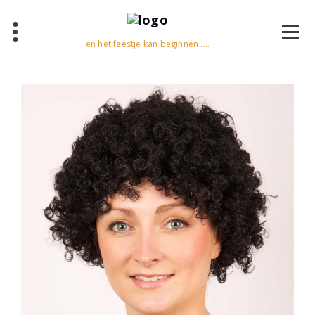
en het feestje kan beginnen ....