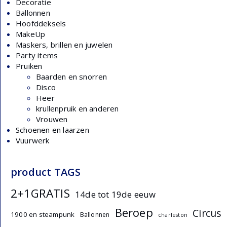
Decoratie
Ballonnen
Hoofddeksels
MakeUp
Maskers, brillen en juwelen
Party items
Pruiken
Baarden en snorren
Disco
Heer
krullenpruik en anderen
Vrouwen
Schoenen en laarzen
Vuurwerk
product TAGS
2+1GRATIS
14de tot 19de eeuw
Beroep
Circus
1900 en steampunk
Ballonnen
charleston