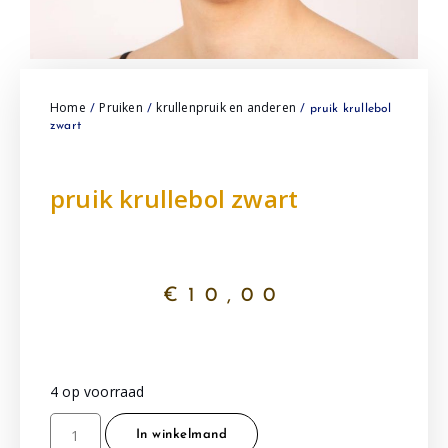
Home
Pruiken
krullenpruik en anderen
/
/
/ pruik krullebol
zwart
pruik krullebol zwart
€
10,00
4 op voorraad
In winkelmand