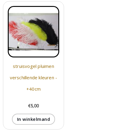
struisvogel pluimen
verschillende kleuren -
+40cm
€
5,00
In winkelmand