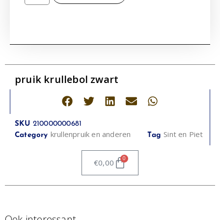
pruik krullebol zwart
SKU
210000000681
krullenpruik en anderen
Sint en Piet
Category
Tag
0
€
0,00
Ook interessant