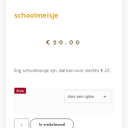
schoolmeisje
€
20,00
Eng schoolmeisje zijn, dat kan voor slechts € 20.
Size
In winkelmand