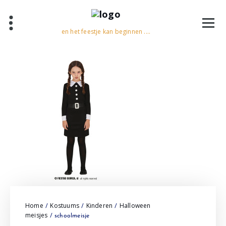
en het feestje kan beginnen ....
Home
Kostuums
Kinderen
Halloween
/
/
/
meisjes
/ schoolmeisje