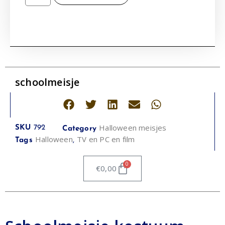
schoolmeisje
Halloween meisjes
SKU
792
Category
Halloween
TV en PC en film
Tags
,
0
€
0,00