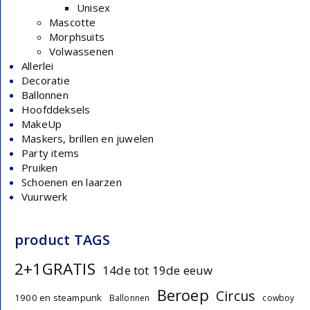
Unisex
Mascotte
Morphsuits
Volwassenen
Allerlei
Decoratie
Ballonnen
Hoofddeksels
MakeUp
Maskers, brillen en juwelen
Party items
Pruiken
Schoenen en laarzen
Vuurwerk
product TAGS
2+1GRATIS
14de tot 19de eeuw
Beroep
Circus
1900 en steampunk
Ballonnen
cowboy