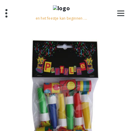
en het feestje kan beginnen ....