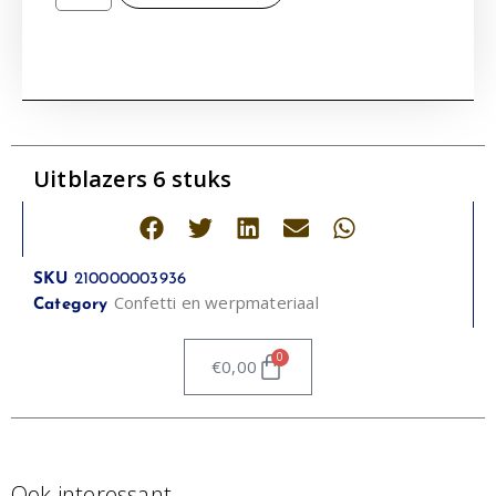
Uitblazers 6 stuks
SKU
210000003936
Confetti en werpmateriaal
Category
0
€
0,00
Ook interessant