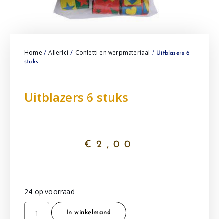
Home
Allerlei
Confetti en werpmateriaal
/
/
/ Uitblazers 6
stuks
Uitblazers 6 stuks
€
2,00
24 op voorraad
In winkelmand