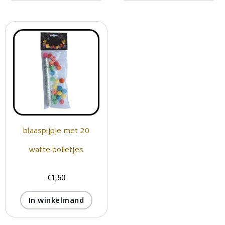
blaaspijpje met 20
watte bolletjes
€
1,50
In winkelmand