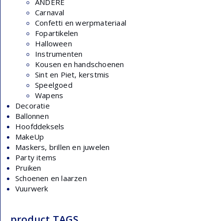
ANDERE
Carnaval
Confetti en werpmateriaal
Fopartikelen
Halloween
Instrumenten
Kousen en handschoenen
Sint en Piet, kerstmis
Speelgoed
Wapens
Decoratie
Ballonnen
Hoofddeksels
MakeUp
Maskers, brillen en juwelen
Party items
Pruiken
Schoenen en laarzen
Vuurwerk
product TAGS