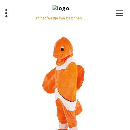
en het feestje kan beginnen ....