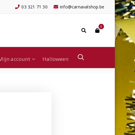
03 321 71 30
info@carnavalshop.be
0
Mijn account
Halloween