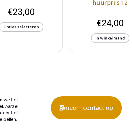
huurprijs 12
€
23,00
€
24,00
Opties selecteren
In winkelmand
en we het
l. Aarzel
neem contact op
 door het
te bellen.