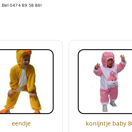
 Bel 0474 89 58 86!
eendje
konijntje baby 8