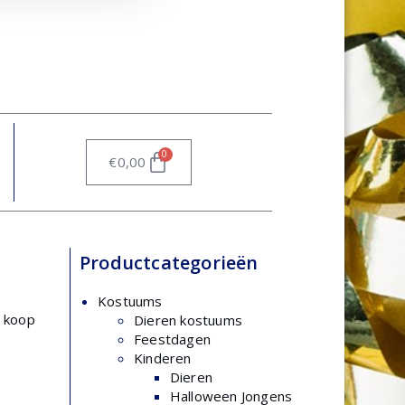
0
€
0,00
Productcategorieën
Kostuums
e koop
Dieren kostuums
Feestdagen
Kinderen
Dieren
Halloween Jongens