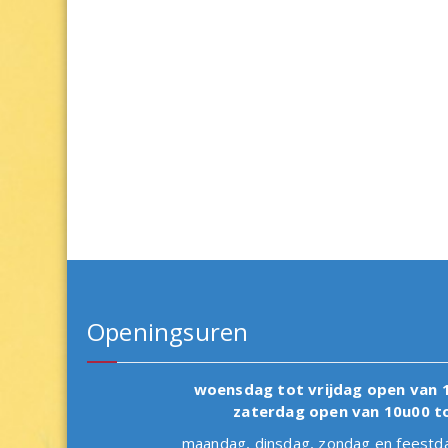
Openingsuren
woensdag tot vrijdag open van 
zaterdag open van 10u00 t
maandag, dinsdag, zondag en fees