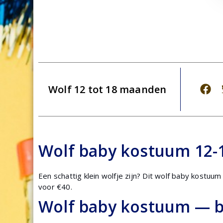
Wolf 12 tot 18 maanden
Wolf baby kostuum 12
Een schattig klein wolfje zijn? Dit wolf baby kostu
voor €40.
Wolf baby kostuum — bi