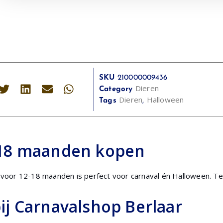
SKU
210000009436
Dieren
Category
Dieren
Halloween
Tags
,
-18 maanden kopen
um voor 12-18 maanden is perfect voor carnaval én Halloween. T
j Carnavalshop Berlaar