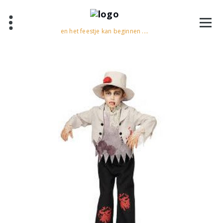
en het feestje kan beginnen ....