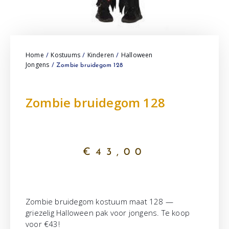
Home
Kostuums
Kinderen
Halloween
/
/
/
Jongens
/ Zombie bruidegom 128
Zombie bruidegom 128
€
43,00
Zombie bruidegom kostuum maat 128 —
griezelig Halloween pak voor jongens. Te koop
voor €43!