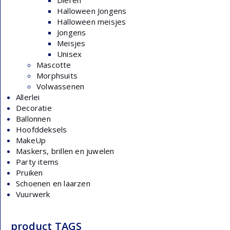
Dieren
Halloween Jongens
Halloween meisjes
Jongens
Meisjes
Unisex
Mascotte
Morphsuits
Volwassenen
Allerlei
Decoratie
Ballonnen
Hoofddeksels
MakeUp
Maskers, brillen en juwelen
Party items
Pruiken
Schoenen en laarzen
Vuurwerk
product TAGS