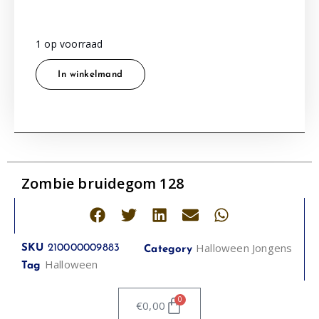
1 op voorraad
In winkelmand
Zombie bruidegom 128
Halloween Jongens
SKU
210000009883
Category
Halloween
Tag
0
€
0,00