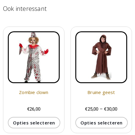
Ook interessant
Zombie clown
Bruine geest
€
26,00
€
25,00
–
€
30,00
Opties selecteren
Opties selecteren