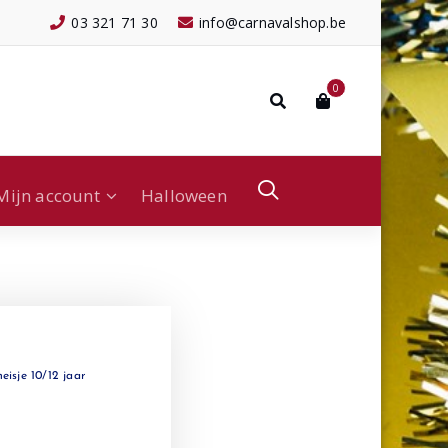
03 321 71 30
info@carnavalshop.be
0
Mijn account
Halloween
eisje 10/12 jaar