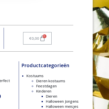
0
€
0,00
Productcategorieën
Kostuums
erfect
Dieren kostuums
Feestdagen
Kinderen
p
Dieren
Halloween Jongens
Halloween meisjes