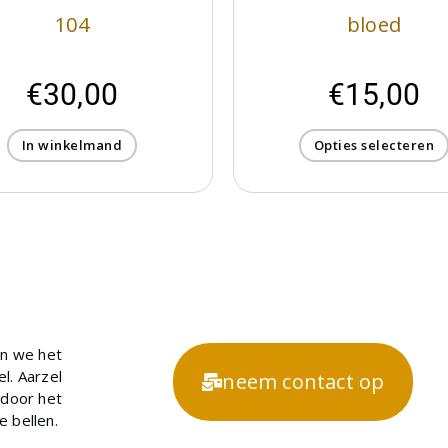
104
bloed
€
30,00
€
15,00
In winkelmand
Opties selecteren
en we het
l. Aarzel
neem contact op
 door het
te bellen.