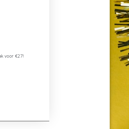
ak voor €27!