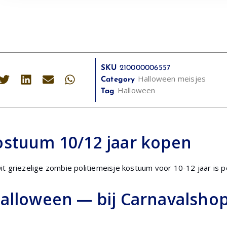
SKU
210000006557
Halloween meisjes
Category
Halloween
Tag
ostuum 10/12 jaar kopen
t griezelige zombie politiemeisje kostuum voor 10-12 jaar is p
Halloween — bij Carnavalsho