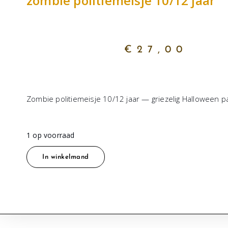
zombie politiemeisje 10/12 jaar
€
27,00
Zombie politiemeisje 10/12 jaar — griezelig Halloween p
1 op voorraad
In winkelmand