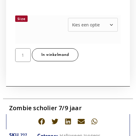
Size
In winkelmand
Zombie scholier 7/9 jaar
Halloween Jongens
SKU
727