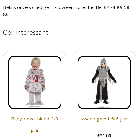
Bekijk onze volledige Halloween-collectie. Bel 0474 89 58
86!
Ook interessant
Baby clown bloed 2/3
Kwade geest 5/6 jaar
jaar
€
21,00