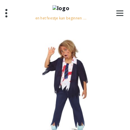
en het feestje kan beginnen ....