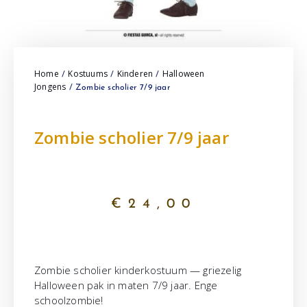
Home
Kostuums
Kinderen
Halloween
/
/
/
Jongens
/ Zombie scholier 7/9 jaar
Zombie scholier 7/9 jaar
€
24,00
Zombie scholier kinderkostuum — griezelig
Halloween pak in maten 7/9 jaar. Enge
schoolzombie!