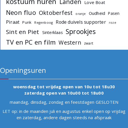
kostuum huren
Landen
Love Boat
Neon fluo
Oktoberfest
Oudheid
Pasen
oranje
Piraat
Rode duivels supporter
Punk
Regenboog
roze
Sprookjes
Sint en Piet
Sinterklaas
TV en PC en film
Western
zwart
Openingsuren
woensdag tot vrijdag open van 10u tot 18u30
zaterdag open van 10u00 tot 18u00
maandag, dinsdag, zondag en feestdagen GESLOTEN
LET op: in de maanden juli en augustus enkel open op vrijdag
en zaterdag, andere dagen steeds na afspraak