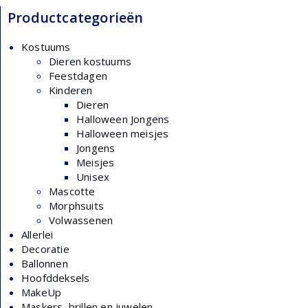
Productcategorieën
Kostuums
Dieren kostuums
Feestdagen
Kinderen
Dieren
Halloween Jongens
Halloween meisjes
Jongens
Meisjes
Unisex
Mascotte
Morphsuits
Volwassenen
Allerlei
Decoratie
Ballonnen
Hoofddeksels
MakeUp
Maskers, brillen en juwelen