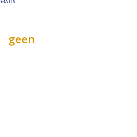
 GRATIS
geen