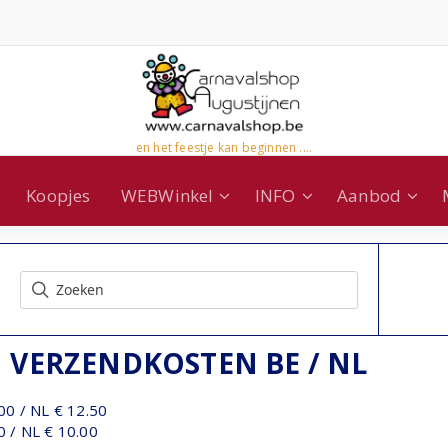
en het feestje kan beginnen ....
Koopjes
WEBWinkel
INFO
Aanbod
VERZENDKOSTEN BE / NL
00 / NL € 12.50
 / NL € 10.00