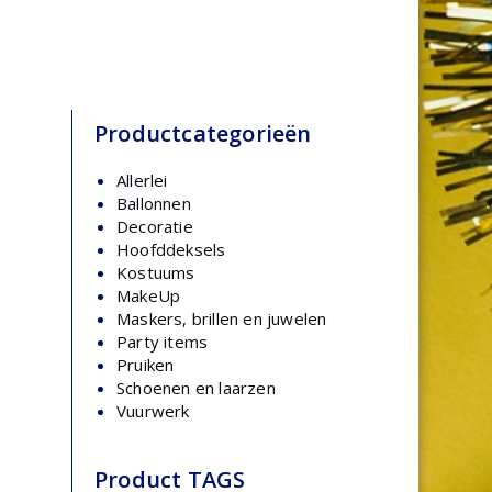
Productcategorieën
Allerlei
Ballonnen
Decoratie
Hoofddeksels
Kostuums
MakeUp
Maskers, brillen en juwelen
Party items
Pruiken
Schoenen en laarzen
Vuurwerk
Product TAGS