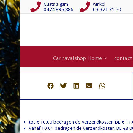
Gusta's gsm
winkel
0474 895 886
03 321 71 30
Carnavalshop Home
contact
tot € 10.00 bedragen de verzendkosten BE € 11.
Vanaf 10.01 bedragen de verzendkosten BE €8.00