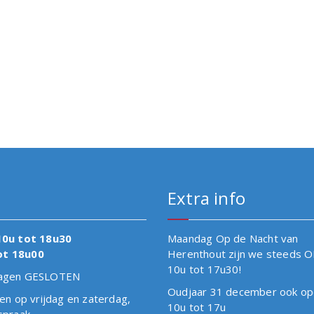
Extra info
10u tot 18u30
Maandag Op de Nacht van
ot 18u00
Herenthout zijn we steeds 
10u tot 17u30!
tdagen GESLOTEN
Oudjaar 31 december ook op
en op vrijdag en zaterdag,
10u tot 17u