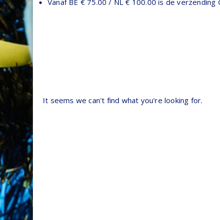
Vanaf BE € 75.00 / NL € 100.00 is de verzending
It seems we can't find what you're looking for.